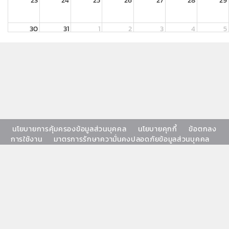
23
24
25
26
27
28
29
30
31
1
2
3
4
5
นโยบายการคุ้มครองข้อมูลส่วนบุคคล
นโยบายคุกกี้
ข้อตกลง
การใช้งาน
มาตรการรักษาความั่นคงปลอดภัยข้อมูลส่วนบุคคล