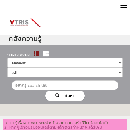
ME
คลังความรู้
การแสดงผล
ค้นหา
ความรู้เรื่อง Heat stroke โรคลมแดด คร่าชีวิต (ออนไลน์)
2. หากผู้เข้าอบรมออนไลน์ตามหลักสูตรกำหนดจะได้รับใบ