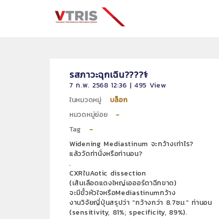
รสภาวะฉุกเฉิน????‍⚕️
7 ก.พ. 2568 12:36 | 495 View
ในหมวดหมู่
บล็อก
หมวดหมู่ย่อย
-
Tag
-
Widening Mediastinum จะกว้างเท่าไร?
แล้ววัดท่านั่งหรือท่านอน?
.
CXRในAotic dissection
(เส้นเลือดแดงใหญ่เอออร์ตาฉีกขาด)
จะมีขั้วหัวใจหรือMediastinumกว้าง
งานวิจัยญี่ปุ่นสรุปว่า "กว้างกว่า 8.7ซม." ท่านอน
(sensitivity, 81%; specificity, 89%).