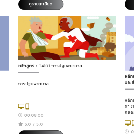
ดูรายละเอียด
หลักสูตร :
T4101 การปฐมพยาบาล
หลัก
และส
การปฐมพยาบาล
หลัก
จ” (The 
กุลล
00:08:00
5.0 / 5.0
0