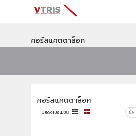
คอร์สแคตตาล็อค
คอร์สแคตตาล็อค
แสดงโปรโมชัน