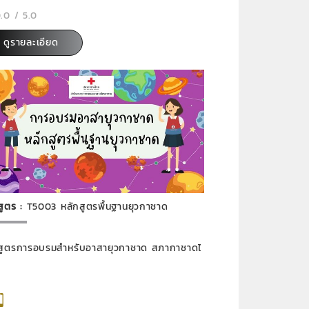
.0 / 5.0
ดูรายละเอียด
สูตร :
T5003 หลักสูตรพื้นฐานยุวกาชาด
สูตรการอบรมสำหรับอาสายุวกาชาด สภากาชาดไ