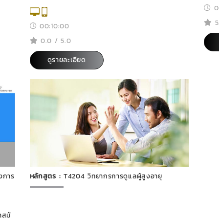
0
5
00:10:00
0.0 / 5.0
ดูรายละเอียด
องการ
หลักสูตร :
T4204 วิทยากรการดูแลผู้สูงอายุ
สมั