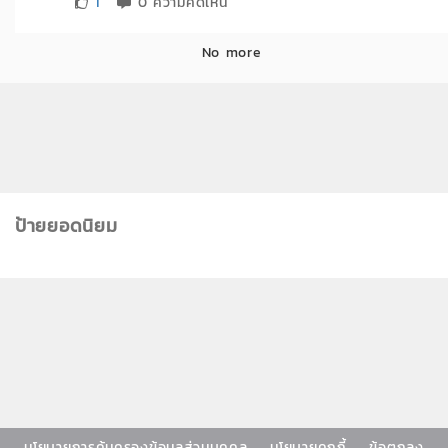
1
0 ความคิดเห็น
No more
ป้ายยอดนิยม
นโยบายการคุ้มครองข้อมูลส่วนบุคคล
นโยบายคุกกี้
ข้อตกลง