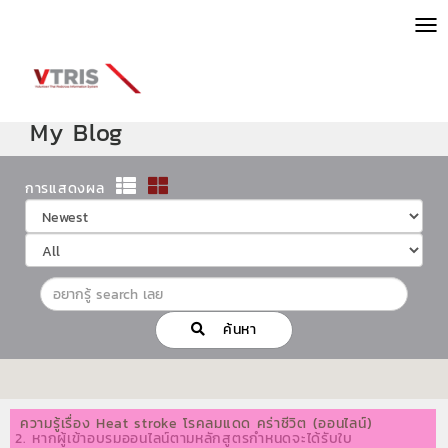
ME
My Blog
การแสดงผล
ค้นหา
ความรู้เรื่อง Heat stroke โรคลมแดด คร่าชีวิต (ออนไลน์)
2. หากผู้เข้าอบรมออนไลน์ตามหลักสูตรกำหนดจะได้รับใบ