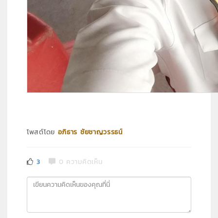
โพสต์โดย
อภิธาร ชัยชาญวรรธน์
3
0 ความคิดเห็น