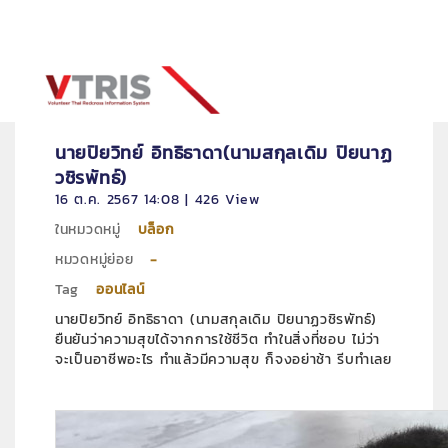
นายปิยวิทย์ อิทธิธาดา(นามสกุลเดิม ปิยนาฏ
วชิรพัทธ์)
16 ต.ค. 2567 14:08 | 426 View
ในหมวดหมู่
บล็อก
หมวดหมู่ย่อย
-
Tag
ออนไลน์
นายปิยวิทย์ อิทธิธาดา (นามสกุลเดิม ปิยนาฏวชิรพัทธ์)
ยืนยันว่าความสุขได้จากการใช้ชีวิต ทำในสิ่งที่ชอบ ไม่ว่า
จะเป็นอาชีพอะไร ทำแล้วมีความสุข ก็จงอย่าช้า รีบทำเลย