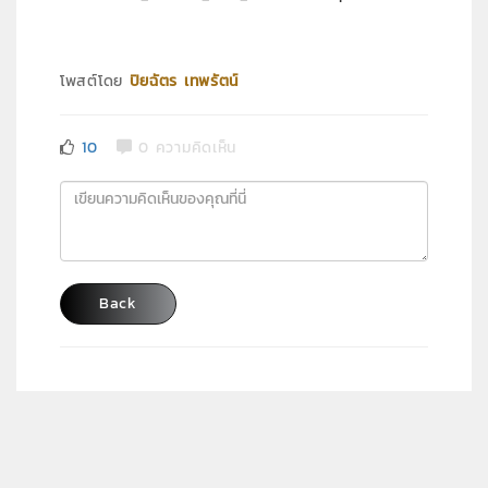
โพสต์โดย
ปิยฉัตร เทพรัตน์
10
0 ความคิดเห็น
Back