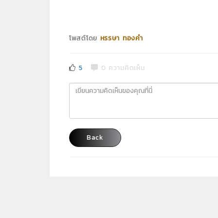
โพสต์โดย
หรรษา ทองคำ
5
0 ความคิดเห็น
Back