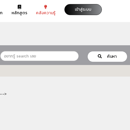
เข้าสู่ระบบ
รก
หลักสูตร
คลังความรู้
ค้นหา
-->