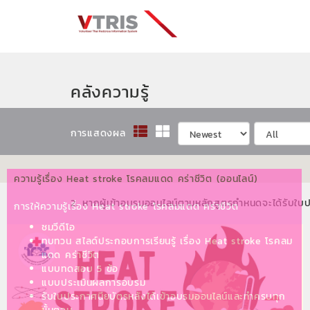
คลังความรู้
การแสดงผล
ความรู้เรื่อง Heat stroke โรคลมแดด คร่าชีวิต (ออนไลน์)
2. หากผู้เข้าอบรมออนไลน์ตามหลักสูตรกำหนดจะได้รับใบ
การให้ความรู้เรื่อง Heat stroke โรคลมแดด คร่าชีวิต
ชมวีดีโอ
ทบทวน สไลด์ประกอบการเรียนรู้ เรื่อง Heat stroke โรคลม
แดด คร่าชีวิต
แบบทดสอบ 5 ข้อ
แบบประเมินผลการอบรม
รับใบประกาศนียบัตรหลังได้เข้าอบรมออนไลน์และทำครบทุก