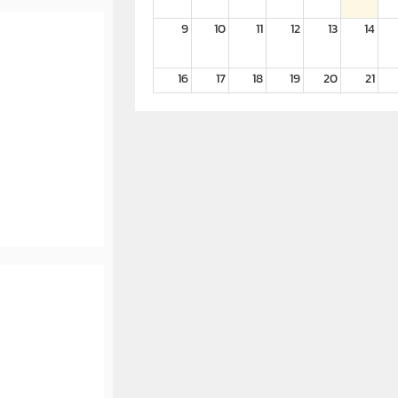
9
10
11
12
13
14
16
17
18
19
20
21
23
24
25
26
27
28
30
31
1
2
3
4