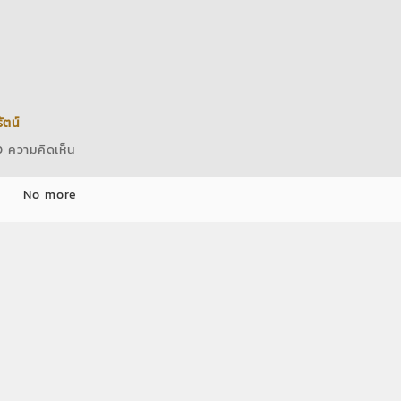
่อย
ัตน์
 ความคิดเห็น
No more