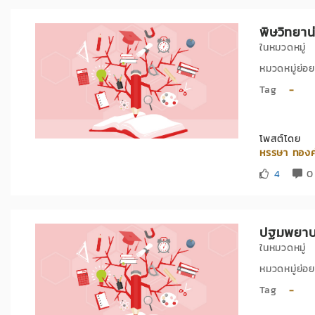
พิษวิทยาน
ในหมวดหมู
หมวดหมู่ย
Tag
-
โพสต์โดย
หรรษา ทอง
4
0 
ปฐมพยาบา
ในหมวดหมู
หมวดหมู่ย
Tag
-