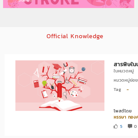
ขั้นตอน
Official Knowledge
สารพิษใน
ในหมวดหมู
หมวดหมู่ย
Tag
-
โพสต์โดย
หรรษา ทอง
5
0 