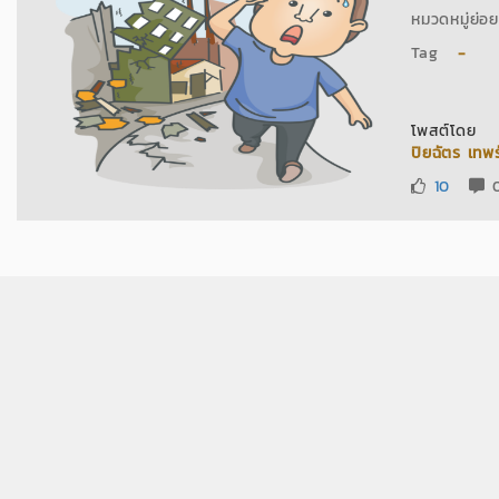
หมวดหมู่ย
Tag
-
โพสต์โดย
ปิยฉัตร เทพร
10
0